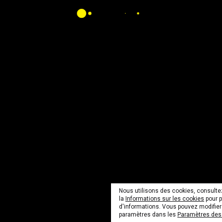
Nous utilisons des cookies, consulte
la
Informations sur les cookies
pour p
d'informations. Vous pouvez modifier
paramètres dans les
Paramètres des