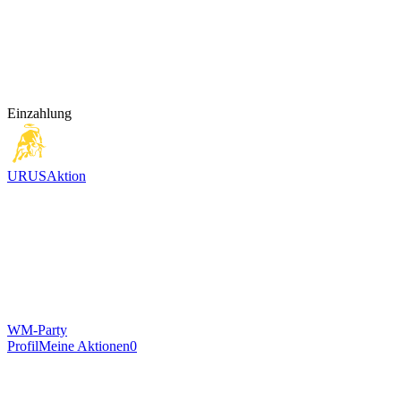
Einzahlung
URUS
Aktion
WM-Party
Profil
Meine Aktionen
0