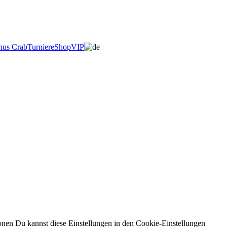
nus Crab
Turniere
Shop
VIP
onen Du kannst diese Einstellungen in den
Cookie-Einstellungen