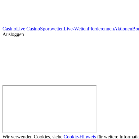
Casino
Live Casino
Sportwetten
Live-Wetten
Pferderennen
Aktionen
Bo
Ausloggen
Wir verwenden Cookies, siehe
Cookie-Hinweis
für weitere Informati