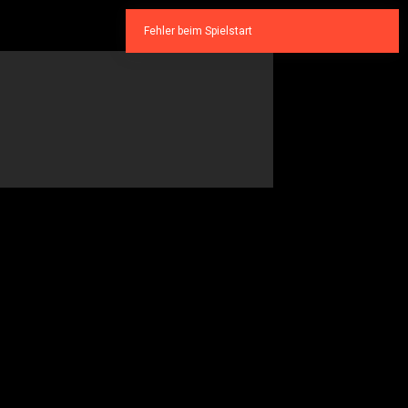
Fehler beim Spielstart