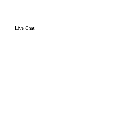
Live-Chat