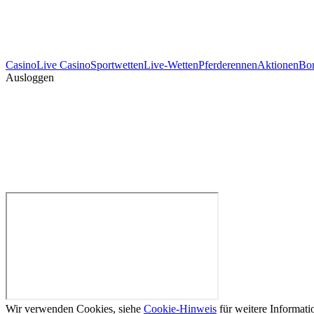
Casino
Live Casino
Sportwetten
Live-Wetten
Pferderennen
Aktionen
Bo
Ausloggen
Wir verwenden Cookies, siehe
Cookie-Hinweis
für weitere Informati