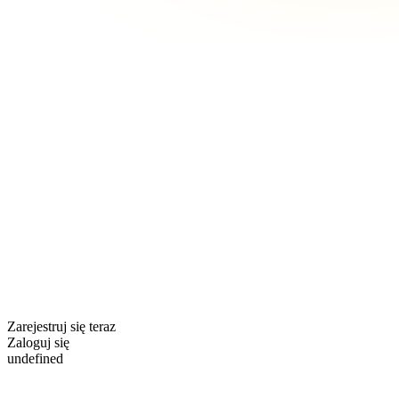
Zarejestruj się teraz
Zaloguj się
undefined