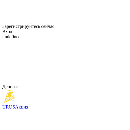
Зарегистрируйтесь сейчас
Вход
undefined
Депозит
URUS
Акция