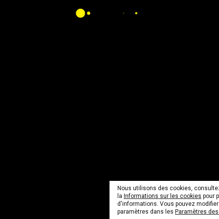
Nous utilisons des cookies, consulte
la
Informations sur les cookies
pour p
d'informations. Vous pouvez modifier
paramètres dans les
Paramètres des