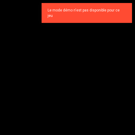
Le mode démo n'est pas disponible pour ce
jeu