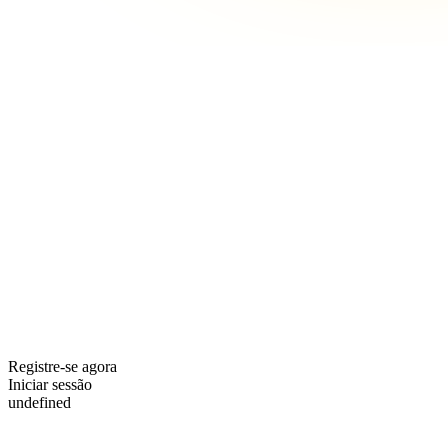
Registre-se agora
Iniciar sessão
undefined