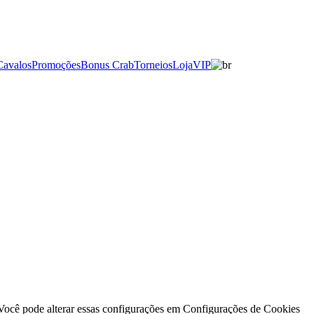
Cavalos
Promoções
Bonus Crab
Torneios
Loja
VIP
Você pode alterar essas configurações em
Configurações de Cookies