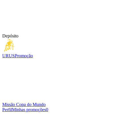
Depósito
URUS
Promoção
Missão Copa do Mundo
Perfil
Minhas promoções
0