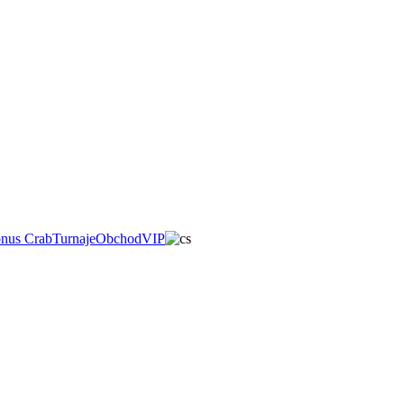
nus Crab
Turnaje
Obchod
VIP