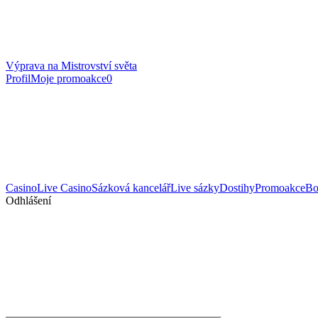
Výprava na Mistrovství světa
Profil
Moje promoakce
0
Casino
Live Casino
Sázková kancelář
Live sázky
Dostihy
Promoakce
Bo
Odhlášení