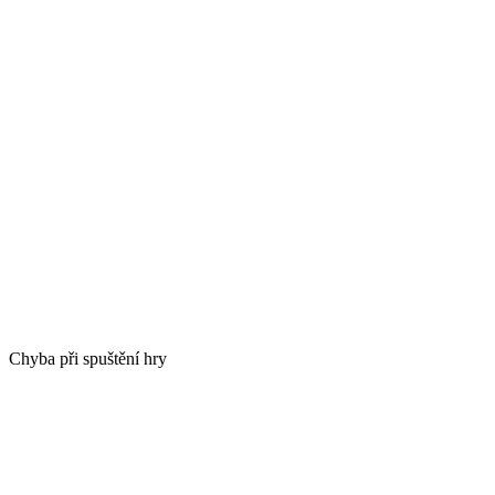
Chyba při spuštění hry