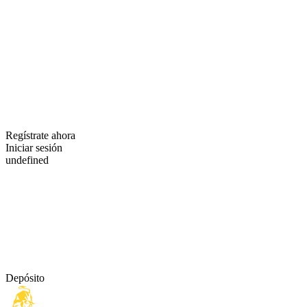
Regístrate ahora
Iniciar sesión
undefined
Depósito