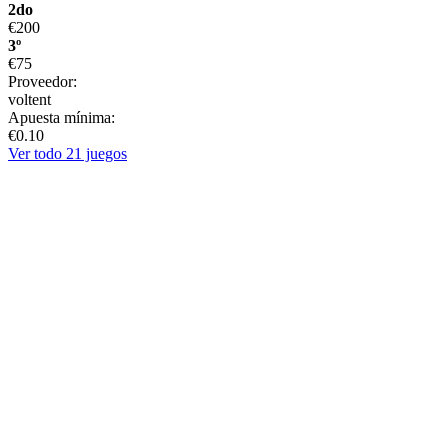
2do
€200
3º
€75
Proveedor:
voltent
Apuesta mínima:
€0.10
Ver todo 21 juegos