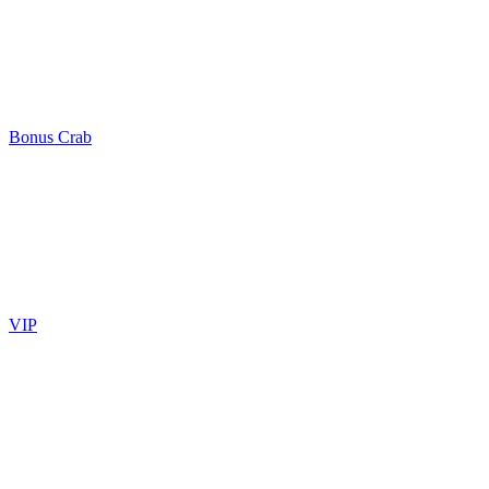
Bonus Crab
VIP