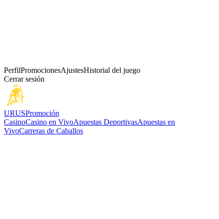
Perfil
Promociones
Ajustes
Historial del juego
Cerrar sesión
URUS
Promoción
Casino
Casino en Vivo
Apuestas Deportivas
Apuestas en
Vivo
Carreras de Caballos