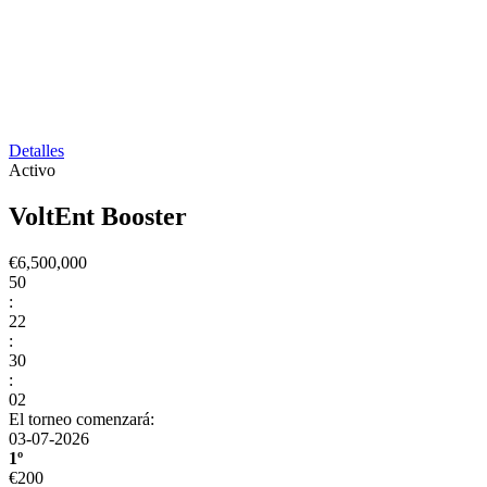
Detalles
Activo
VoltEnt Booster
€6,500,000
50
:
22
:
30
:
02
El torneo comenzará:
03-07-2026
1º
€200