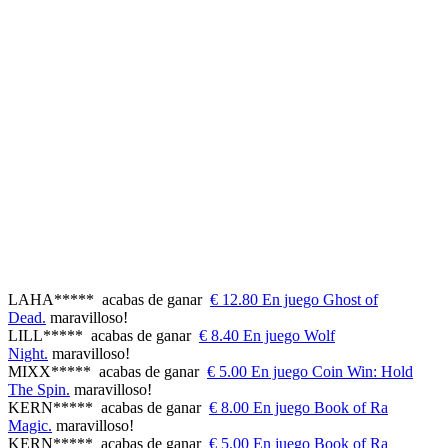
LAHA*****
acabas de ganar
€ 12.80 En juego Ghost of
Dead.
maravilloso!
LILL*****
acabas de ganar
€ 8.40 En juego Wolf
Night.
maravilloso!
MIXX*****
acabas de ganar
€ 5.00 En juego Coin Win: Hold
The Spin.
maravilloso!
KERN*****
acabas de ganar
€ 8.00 En juego Book of Ra
Magic.
maravilloso!
KERN*****
acabas de ganar
€ 5.00 En juego Book of Ra