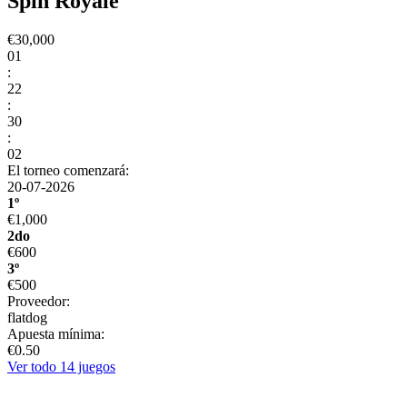
Spin Royale
€30,000
01
:
22
:
30
:
02
El torneo comenzará:
20-07-2026
1º
€1,000
2do
€600
3º
€500
Proveedor:
flatdog
Apuesta mínima:
€0.50
Ver todo 14 juegos