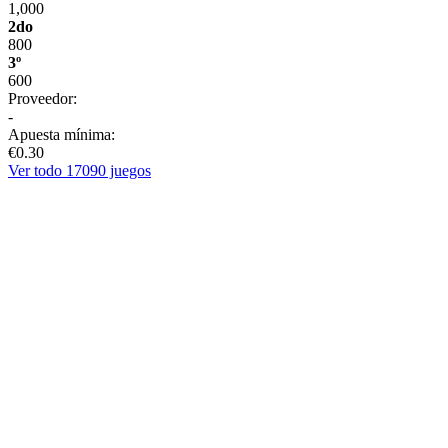
1,000
2do
800
3º
600
Proveedor:
-
Apuesta mínima:
€0.30
Ver todo 17090 juegos