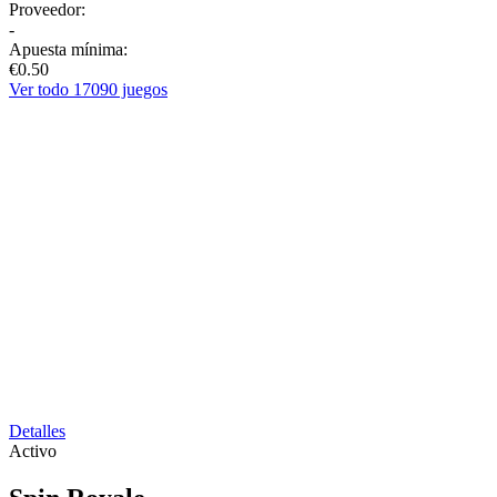
Proveedor:
-
Apuesta mínima:
€0.50
Ver todo 17090 juegos
Detalles
Activo