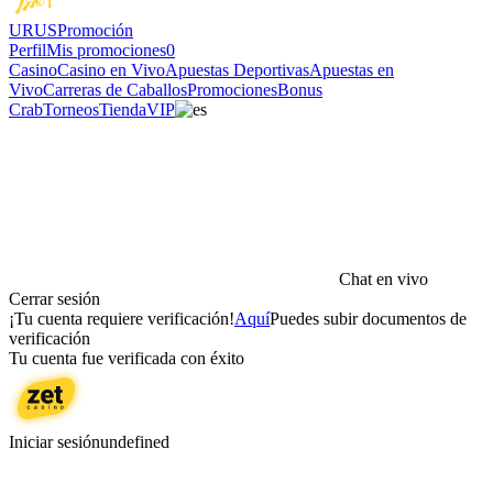
URUS
Promoción
Perfil
Mis promociones
0
Casino
Casino en Vivo
Apuestas Deportivas
Apuestas en
Vivo
Carreras de Caballos
Promociones
Bonus
Crab
Torneos
Tienda
VIP
Chat en vivo
Cerrar sesión
¡Tu cuenta requiere verificación!
Aquí
Puedes subir documentos de
verificación
Tu cuenta fue verificada con éxito
Iniciar sesión
undefined