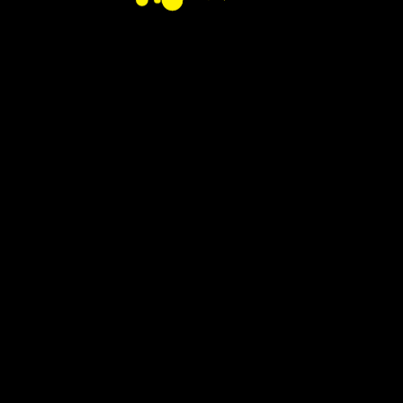
Käytämme evästeitä,
lisätietoja
Evästeilmoitus
. Voit muut
asetuksia avaamalla
Evästeasetukse