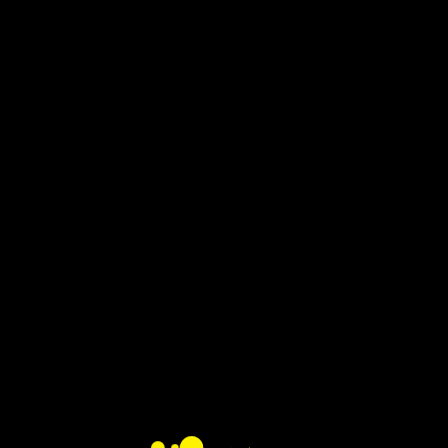
Pelin käynnistyksessä tapahtui virhe