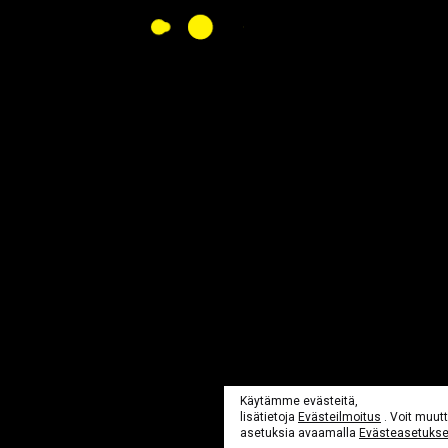
Käytämme evästeitä,
lisätietoja
Evästeilmoitus
. Voit muut
asetuksia avaamalla
Evästeasetukse