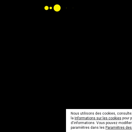
Nous utilisons des cookies, consulte
la
Informations sur les cookies
pour p
d'informations. Vous pouvez modifier
paramètres dans les
Paramètres des