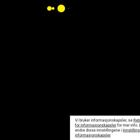
Vi bruker informasjonskapsler, se
Ret
for informasjonskapsler
for mer info.
endre disse innstillingene i
Innstilling
informasjonskapsler