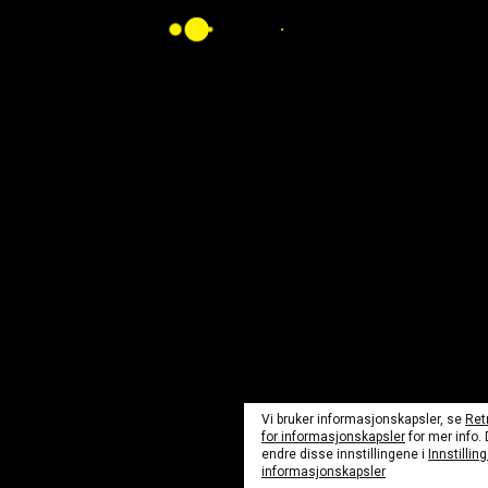
Vi bruker informasjonskapsler, se
Ret
for informasjonskapsler
for mer info.
endre disse innstillingene i
Innstilling
informasjonskapsler