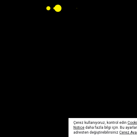
Çerez kullanıyoruz, kontrol edin
Cook
Notice
daha fazla bilgi için. Bu ayarlar
adresten değiştirebilirsiniz
Çerez Ayar