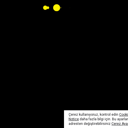
Çerez kullanıyoruz, kontrol edin
Cook
Notice
daha fazla bilgi için. Bu ayarlar
adresten değiştirebilirsiniz
Çerez Ayar