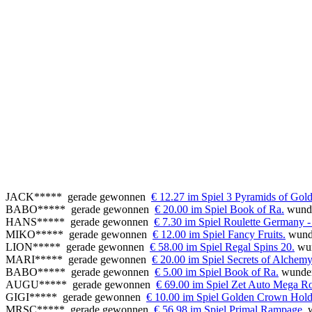
JACK*****
gerade gewonnen
€ 12.27 im Spiel 3 Pyramids of Gol
BABO*****
gerade gewonnen
€ 20.00 im Spiel Book of Ra.
wunde
HANS*****
gerade gewonnen
€ 7.30 im Spiel Roulette Germany -
MIKO*****
gerade gewonnen
€ 12.00 im Spiel Fancy Fruits.
wund
LION*****
gerade gewonnen
€ 58.00 im Spiel Regal Spins 20.
wun
MARI*****
gerade gewonnen
€ 20.00 im Spiel Secrets of Alchemy
BABO*****
gerade gewonnen
€ 5.00 im Spiel Book of Ra.
wunder
AUGU*****
gerade gewonnen
€ 69.00 im Spiel Zet Auto Mega Ro
GIGI*****
gerade gewonnen
€ 10.00 im Spiel Golden Crown Hold
MRSC*****
gerade gewonnen
€ 56.98 im Spiel Primal Rampage.
w