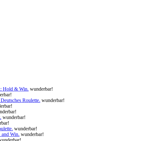
d: Hold & Win.
wunderbar!
rbar!
 Deutsches Roulette.
wunderbar!
erbar!
derbar!
.
wunderbar!
bar!
ulette.
wunderbar!
 and Win.
wunderbar!
underbar!