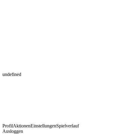
undefined
Profil
Aktionen
Einstellungen
Spielverlauf
Ausloggen