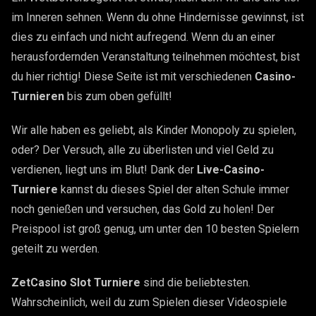
im Inneren sehnen. Wenn du ohne Hindernisse gewinnst, ist
dies zu einfach und nicht aufregend. Wenn du an einer
herausfordernden Veranstaltung teilnehmen möchtest, bist
du hier richtig! Diese Seite ist mit verschiedenen
Casino-
Turnieren
bis zum oben gefüllt!
Wir alle haben es geliebt, als Kinder Monopoly zu spielen,
oder? Der Versuch, alle zu überlisten und viel Geld zu
verdienen, liegt uns im Blut! Dank der
Live-Casino-
Turniere
kannst du dieses Spiel der alten Schule immer
noch genießen und versuchen, das Gold zu holen! Der
Preispool ist groß genug, um unter den 10 besten Spielern
geteilt zu werden.
ZetCasino Slot Turniere
sind die beliebtesten.
Wahrscheinlich, weil du zum Spielen dieser Videospiele