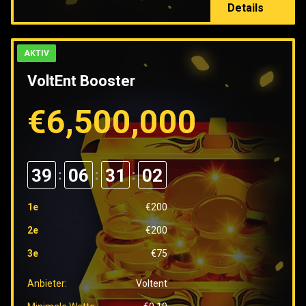
Details
AKTIV
VoltEnt Booster
€6,500,000
39
06
31
02
:
:
:
1e
€200
2e
€200
3e
€75
Anbieter:
Voltent