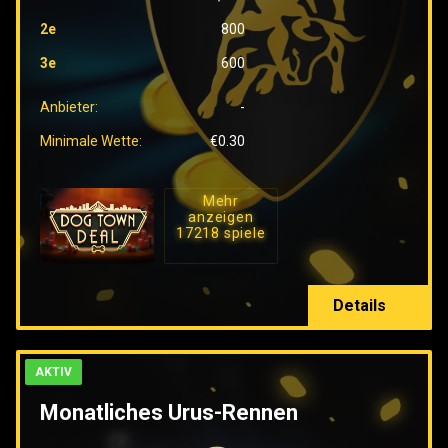
2e
800
3e
600
Anbieter:
-
Minimale Wette:
€0.30
Mehr
anzeigen
17218 spiele
Details
AKTIV
Monatliches Urus-Rennen