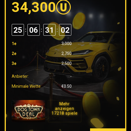
34,300
25
06
31
02
:
:
:
1e
3,000
2e
2,750
3e
2,500
Anbieter:
-
Minimale Wette:
€0.50
Mehr
anzeigen
17218 spiele