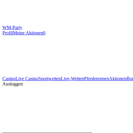
WM-Party
Profil
Meine Aktionen
0
Casino
Live Casino
Sportwetten
Live-Wetten
Pferderennen
Aktionen
Bo
Ausloggen