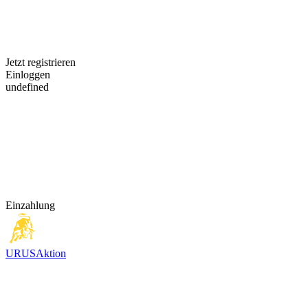
Jetzt registrieren
Einloggen
undefined
Einzahlung
URUS
Aktion