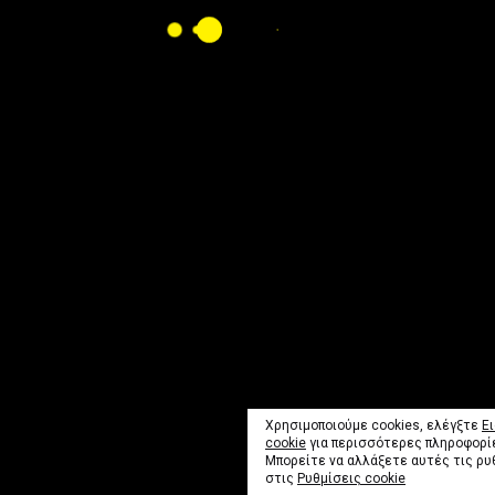
α
Χρησιμοποιούμε cookies, ελέγξτε
Ε
cookie
για περισσότερες πληροφορί
Μπορείτε να αλλάξετε αυτές τις ρυ
στις
Ρυθμίσεις cookie