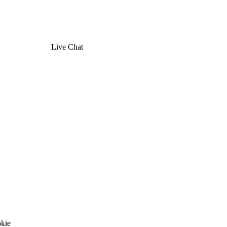
Live Chat
okie