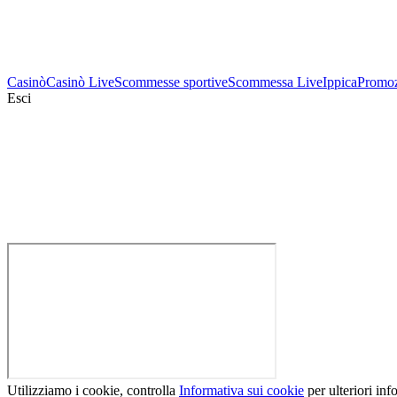
Casinò
Casinò Live
Scommesse sportive
Scommessa Live
Ippica
Promoz
Esci
Utilizziamo i cookie, controlla
Informativa sui cookie
per ulteriori in