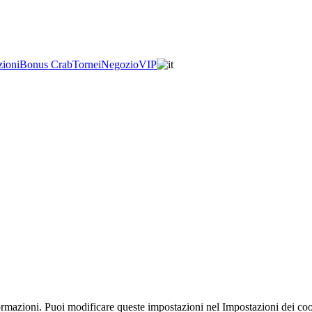
ioni
Bonus Crab
Tornei
Negozio
VIP
formazioni. Puoi modificare queste impostazioni nel
Impostazioni dei co