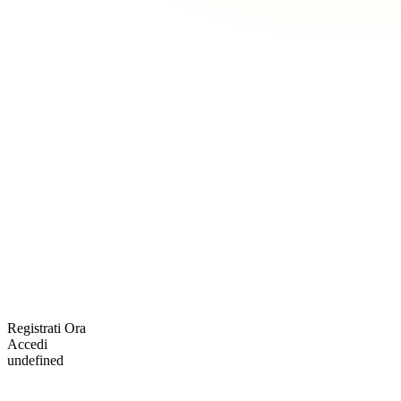
Registrati Ora
Accedi
undefined