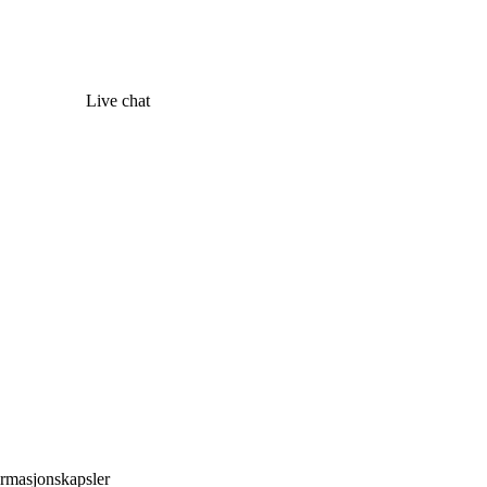
Live chat
formasjonskapsler