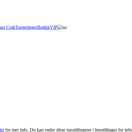
us Crab
Turneringer
Butikk
VIP
ler
for mer info. Du kan endre disse innstillingene i
Innstillinger for in